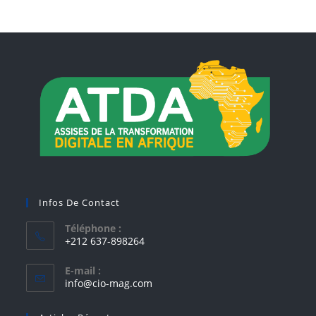
Infos De Contact
Téléphone :
+212 637-898264
E-mail :
info@cio-mag.com