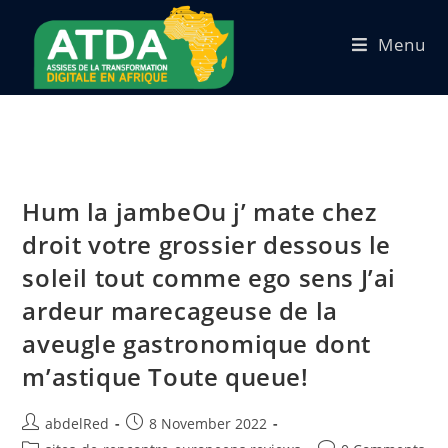
Menu
Hum la jambeOu j’ mate chez
droit votre grossier dessous le
soleil tout comme ego sens J’ai
ardeur marecageuse de la
aveugle gastronomique dont
m’astique Toute queue!
abdelRed
8 November 2022