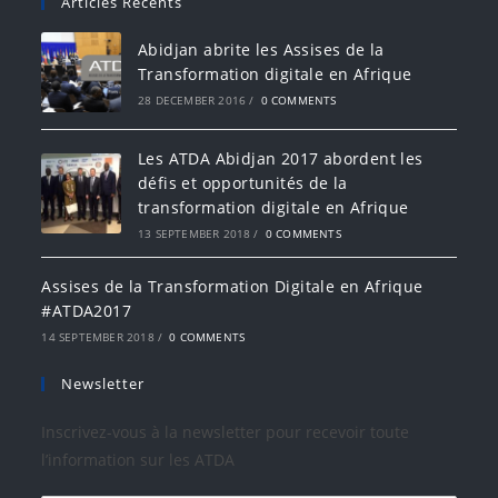
Articles Récents
Abidjan abrite les Assises de la
Transformation digitale en Afrique
28 DECEMBER 2016
/
0 COMMENTS
Les ATDA Abidjan 2017 abordent les
défis et opportunités de la
transformation digitale en Afrique
13 SEPTEMBER 2018
/
0 COMMENTS
Assises de la Transformation Digitale en Afrique
#ATDA2017
14 SEPTEMBER 2018
/
0 COMMENTS
Newsletter
Inscrivez-vous à la newsletter pour recevoir toute
l’information sur les ATDA