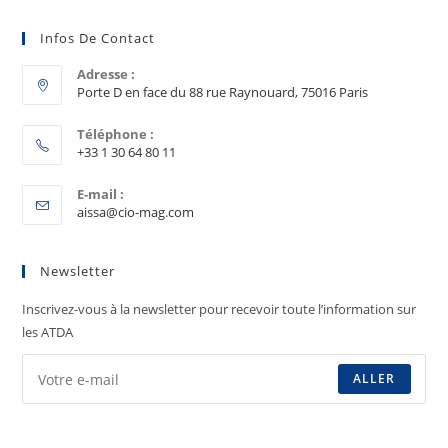
Infos De Contact
Adresse :
Porte D en face du 88 rue Raynouard, 75016 Paris
Téléphone :
+33 1 30 64 80 11
E-mail :
aissa@cio-mag.com
Newsletter
Inscrivez-vous à la newsletter pour recevoir toute l’information sur
les ATDA
ALLER