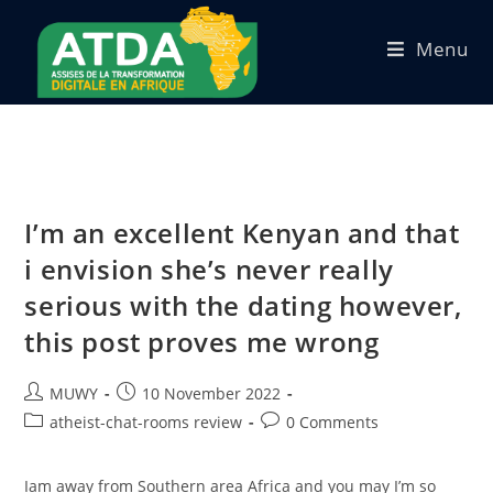
Menu
I’m an excellent Kenyan and that
i envision she’s never really
serious with the dating however,
this post proves me wrong
MUWY
10 November 2022
atheist-chat-rooms review
0 Comments
Iam away from Southern area Africa and you may I’m so