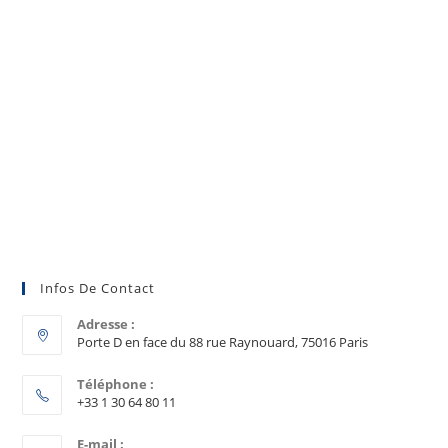
Infos De Contact
Adresse :
Porte D en face du 88 rue Raynouard, 75016 Paris
Téléphone :
+33 1 30 64 80 11
E-mail :