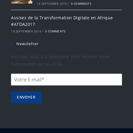
13 SEPTEMBER 2018
/
0 COMMENTS
Assises de la Transformation Digitale en Afrique
#ATDA2017
14 SEPTEMBER 2018
/
0 COMMENTS
Newsletter
Inscrivez-vous à la newsletter pour recevoir toute
l’information sur les ATDA
ENVOYER