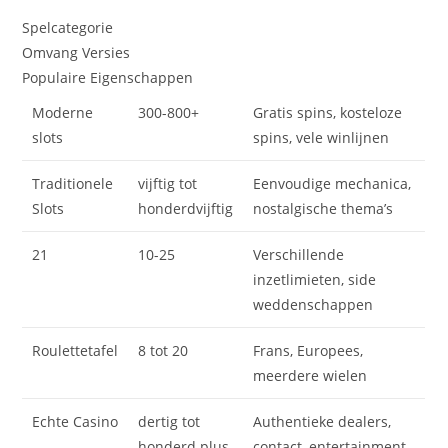
Spelcategorie
Omvang Versies
Populaire Eigenschappen
Moderne
300-800+
Gratis spins, kosteloze
slots
spins, vele winlijnen
Traditionele
vijftig tot
Eenvoudige mechanica,
Slots
honderdvijftig
nostalgische thema’s
21
10-25
Verschillende
inzetlimieten, side
weddenschappen
Roulettetafel
8 tot 20
Frans, Europees,
meerdere wielen
Echte Casino
dertig tot
Authentieke dealers,
honderd plus
contact, entertainment