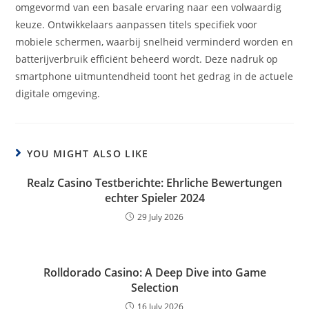
omgevormd van een basale ervaring naar een volwaardig
keuze. Ontwikkelaars aanpassen titels specifiek voor
mobiele schermen, waarbij snelheid verminderd worden en
batterijverbruik efficiënt beheerd wordt. Deze nadruk op
smartphone uitmuntendheid toont het gedrag in de actuele
digitale omgeving.
YOU MIGHT ALSO LIKE
Realz Casino Testberichte: Ehrliche Bewertungen
echter Spieler 2024
29 July 2026
Rolldorado Casino: A Deep Dive into Game
Selection
16 July 2026