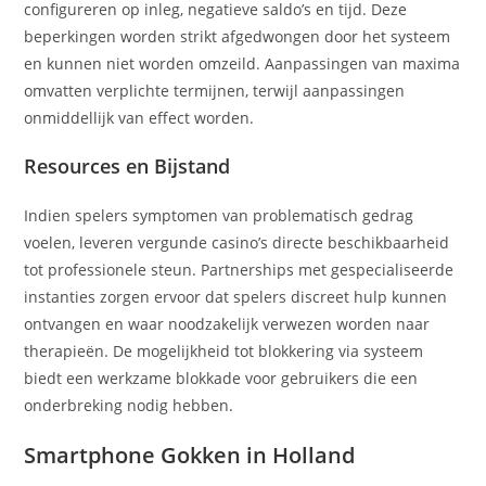
configureren op inleg, negatieve saldo’s en tijd. Deze
beperkingen worden strikt afgedwongen door het systeem
en kunnen niet worden omzeild. Aanpassingen van maxima
omvatten verplichte termijnen, terwijl aanpassingen
onmiddellijk van effect worden.
Resources en Bijstand
Indien spelers symptomen van problematisch gedrag
voelen, leveren vergunde casino’s directe beschikbaarheid
tot professionele steun. Partnerships met gespecialiseerde
instanties zorgen ervoor dat spelers discreet hulp kunnen
ontvangen en waar noodzakelijk verwezen worden naar
therapieën. De mogelijkheid tot blokkering via systeem
biedt een werkzame blokkade voor gebruikers die een
onderbreking nodig hebben.
Smartphone Gokken in Holland