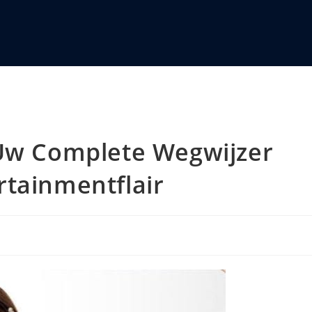
 Uw Complete Wegwijzer
rtainmentflair