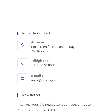
Infos De Contact
Adresse :
Porte D en face du 88 rue Raynouard,
75016 Paris
Téléphone :
+33 1 30 64 80 11
E-mail :
aissa@cio-mag.com
Newsletter
Inscrivez-vous à la newsletter pour recevoir toute
l’information sur les ATDA