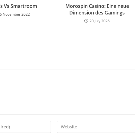
fs Vs Smartroom
Morospin Casino: Eine neue
Dimension des Gamings
6 November 2022
20 July 2026