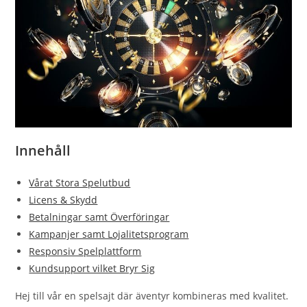
Innehåll
Vårat Stora Spelutbud
Licens & Skydd
Betalningar samt Överföringar
Kampanjer samt Lojalitetsprogram
Responsiv Spelplattform
Kundsupport vilket Bryr Sig
Hej till vår en spelsajt där äventyr kombineras med kvalitet.