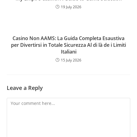
19 July 2026
Casino Non AAMS: La Guida Completa Esaustiva
per Divertirsi in Totale Sicurezza Al di là de i Limiti
Italiani
15 July 2026
Leave a Reply