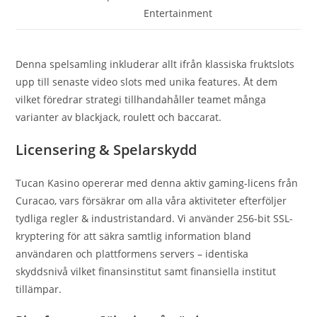
Entertainment
Denna spelsamling inkluderar allt ifrån klassiska fruktslots
upp till senaste video slots med unika features. Åt dem
vilket föredrar strategi tillhandahåller teamet många
varianter av blackjack, roulett och baccarat.
Licensering & Spelarskydd
Tucan Kasino opererar med denna aktiv gaming-licens från
Curacao, vars försäkrar om alla våra aktiviteter efterföljer
tydliga regler & industristandard. Vi använder 256-bit SSL-
kryptering för att säkra samtlig information bland
användaren och plattformens servers – identiska
skyddsnivå vilket finansinstitut samt finansiella institut
tillämpar.