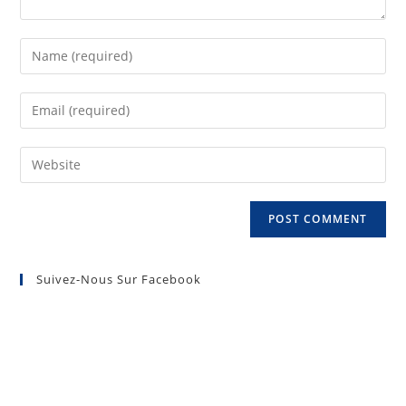
Suivez-Nous Sur Facebook