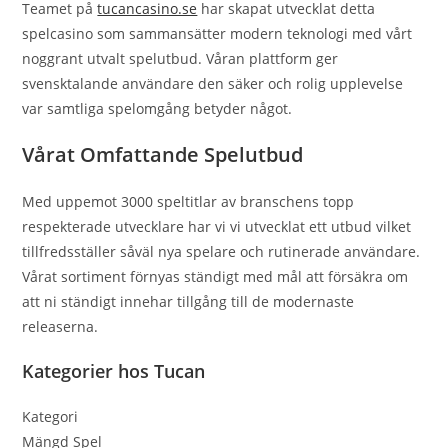
Teamet på
tucancasino.se
har skapat utvecklat detta
spelcasino som sammansätter modern teknologi med vårt
noggrant utvalt spelutbud. Våran plattform ger
svensktalande användare den säker och rolig upplevelse
var samtliga spelomgång betyder något.
Vårat Omfattande Spelutbud
Med uppemot 3000 speltitlar av branschens topp
respekterade utvecklare har vi vi utvecklat ett utbud vilket
tillfredsställer såväl nya spelare och rutinerade användare.
Vårat sortiment förnyas ständigt med mål att försäkra om
att ni ständigt innehar tillgång till de modernaste
releaserna.
Kategorier hos Tucan
Kategori
Mängd Spel