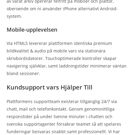
av vårat arkiv opererar felfritt på mobiler och plattor,
oberoende om ni använder iPhone alternativt Android-
system.
Mobile-upplevelsen
Via HTML5 levererar plattformen identiska premium
bildkvalitet & audio på mobile vars via stationära
skrivbordsdatorer. Touchoptimerade kontroller skapar
navigering självklar, samt laddningstider minimerar väntan
bland sessioner.
Kundsupport vars Hjälper Till
Plattformens supportteam existerar tillgänglig 24/7 via
chatt, mail och telefonkontakt. Genom genomsnittliga
responstider på under tvenne minuter i chatten och
svenska supportagenter försäkrar teamet så att spelares
funderingar besvaras snabbt samt professionellt. Vi har