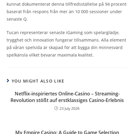
kunnat dokumenterat denna tillfredsställelse på 94 procent
baserat från respons från mer än 10 000 sessioner under
senaste Q.
Tucan representerar senaste iGaming som spelarglädje,
trygghet och innovation fungerar tillsammans. Alla element
på våran spelsida är skapad för att bygga din minnesvärd
spelkänsla vilket bevarar maximala kvalitet.
YOU MIGHT ALSO LIKE
Netflix-inspiriertes Online-Casino – Streaming-
Revolution stößt auf erstklassiges Casino-Erlebnis
23 July 2026
My Empire Casino: A Guide to Game Selection