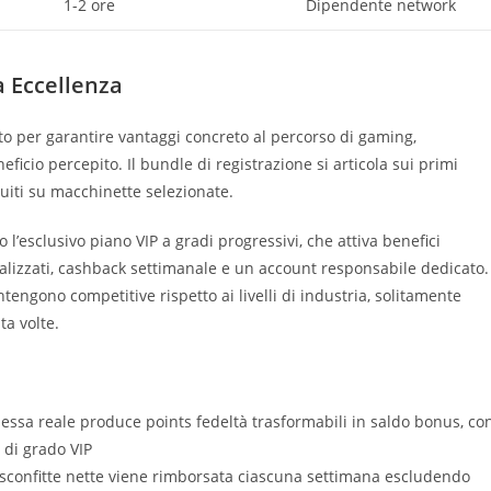
1-2 ore
Dipendente network
a Eccellenza
o per garantire vantaggi concreto al percorso di gaming,
eficio percepito. Il bundle di registrazione si articola sui primi
tuiti su macchinette selezionate.
o l’esclusivo piano VIP a gradi progressivi, che attiva benefici
nalizzati, cashback settimanale e un account responsabile dedicato.
engono competitive rispetto ai livelli di industria, solitamente
ta volte.
sa reale produce points fedeltà trasformabili in saldo bonus, co
 di grado VIP
sconfitte nette viene rimborsata ciascuna settimana escludendo