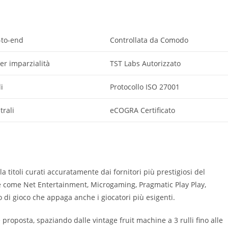
-to-end
Controllata da Comodo
er imparzialità
TST Labs Autorizzato
li
Protocollo ISO 27001
trali
eCOGRA Certificato
a titoli curati accuratamente dai fornitori più prestigiosi del
e come Net Entertainment, Microgaming, Pragmatic Play Play,
 di gioco che appaga anche i giocatori più esigenti.
 proposta, spaziando dalle vintage fruit machine a 3 rulli fino alle