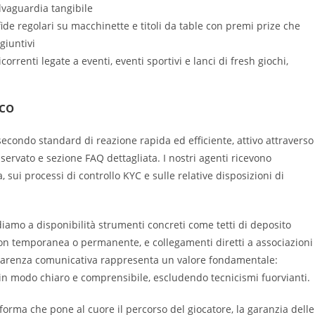
lvaguardia tangibile
ide regolari su macchinette e titoli da table con premi prize che
giuntivi
icorrenti legate a eventi, eventi sportivi e lanci di fresh giochi,
co
secondo standard di reazione rapida ed efficiente, attivo attraverso
 riservato e sezione FAQ dettagliata. I nostri agenti ricevono
 sui processi di controllo KYC e sulle relative disposizioni di
amo a disponibilità strumenti concreti come tetti di deposito
usion temporanea o permanente, e collegamenti diretti a associazioni
rasparenza comunicativa rappresenta un valore fondamentale:
 in modo chiaro e comprensibile, escludendo tecnicismi fuorvianti.
taforma che pone al cuore il percorso del giocatore, la garanzia delle