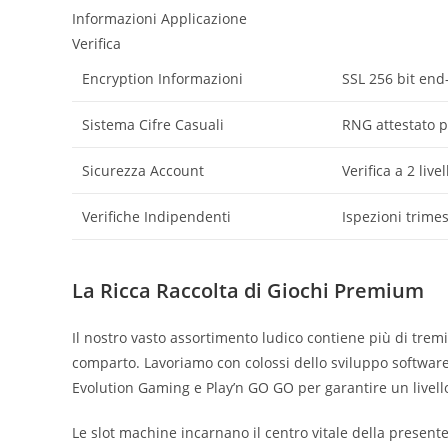
Informazioni Applicazione
Verifica
Encryption Informazioni
SSL 256 bit end
Sistema Cifre Casuali
RNG attestato p
Sicurezza Account
Verifica a 2 livel
Verifiche Indipendenti
Ispezioni trimes
La Ricca Raccolta di Giochi Premium
Il nostro vasto assortimento ludico contiene più di tremil
comparto. Lavoriamo con colossi dello sviluppo softwar
Evolution Gaming e Play’n GO GO per garantire un livello
Le slot machine incarnano il centro vitale della presente