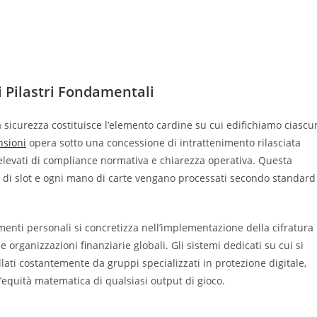
i Pilastri Fondamentali
a sicurezza costituisce l’elemento cardine su cui edifichiamo ciascu
nsioni
opera sotto una concessione di intrattenimento rilasciata
levati di compliance normativa e chiarezza operativa. Questa
o di slot e ogni mano di carte vengano processati secondo standard
enti personali si concretizza nell’implementazione della cifratura
ie organizzazioni finanziarie globali. Gli sistemi dedicati su cui si
lati costantemente da gruppi specializzati in protezione digitale,
 l’equità matematica di qualsiasi output di gioco.