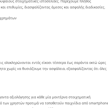
κορυφαίους στοιχηματικές ιστοσελίδες. Παρέχουμε πλήθος
και επιθυμίες, διασφαλίζοντας άμεσες και ασφαλής διαδικασίες.
ά χρημάτων
εις ολοκληρώνονται εντός είκοσι τέσσερα έως σαράντα οκτώ ώρες
ητα χωρίς να θυσιάζουμε την ασφάλεια, εξασφαλίζοντας ότι όλες
άγοντα αξιολόγησης για κάθε μία μοντέρνα στοιχηματική
τό των χρηστών προτιμά να τοποθετούν παιχνίδια από smartphone