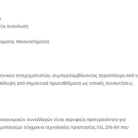
ι
χεία ανανέωση
ύγματα, πλεονεκτήματα)
Ελληνικών στοιχηματιστών, συμπεριλαμβάνοντας περισσότερο από τ
 κάλυψη από σημαντικά πρωταθλήματα ως τοπικές συναντήσεις,
οικονομικών συναλλαγών είναι κορυφαία προτεραιότητα για
μοποιούμε σύγχρονα τεχνολογίες προστασίας SSL 256-bit που