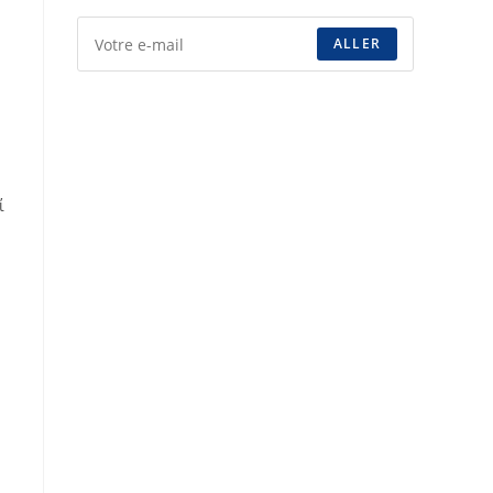
ALLER
ί