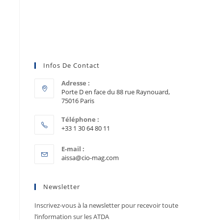
Infos De Contact
Adresse :
Porte D en face du 88 rue Raynouard,
75016 Paris
Téléphone :
+33 1 30 64 80 11
E-mail :
aissa@cio-mag.com
Newsletter
Inscrivez-vous à la newsletter pour recevoir toute
l’information sur les ATDA