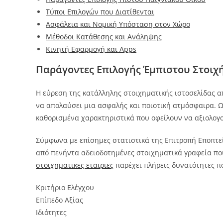
Τύποι Επιλογών που Διατίθενται
Ασφάλεια και Νομική Υπόσταση στον Χώρο
Μέθοδοι Κατάθεσης και Ανάληψης
Κινητή Εφαρμογή και Apps
Παράγοντες Επιλογής Έμπιστου Στοιχ
Η εύρεση της κατάλληλης στοιχηματικής ιστοσελίδας απ
να απολαύσει μια ασφαλής και ποιοτική ατμόσφαιρα. Ω
καθορισμένα χαρακτηριστικά που οφείλουν να αξιολογο
Σύμφωνα με επίσημες στατιστικά της Επιτροπή Εποπτεί
από πενήντα αδειοδοτημένες στοιχηματικά γραφεία πο
στοιχηματικες εταιριες
παρέχει πλήρεις δυνατότητες π
Κριτήριο Ελέγχου
Επίπεδο Αξίας
Ιδιότητες