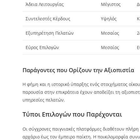
Άδεια Λειτουργίας
Μέγιστος
Δ
Συντελεστές Κέρδους
Υψηλός
Κ
Εξυπηρέτηση Πελατών
Μεσαίος
2
Εύρος Επιλογών
Μεσαίος
Ε
Παράγοντες που Ορίζουν την Αξιοπιστία
Η φήμη και η ιστορικό ύπαρξης ενός στοιχήματος οίκο
παρουσία στην επικράτεια έχουν αποδείξει τη αξιοπιστ
υπηρεσίες πελατών.
Τύποι Επιλογών που Παρέχονται
Οι σύγχρονες παιγνιακές πλατφόρμες διαθέτουν πλήρη 
αρχάριο έως τον έμπειρο παίκτη. Η ποικιλομορφία συν