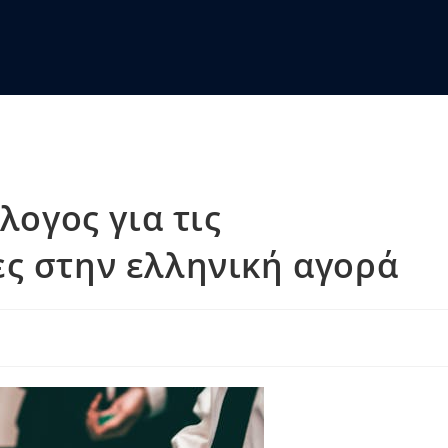
ογος για τις
ες στην ελληνική αγορά