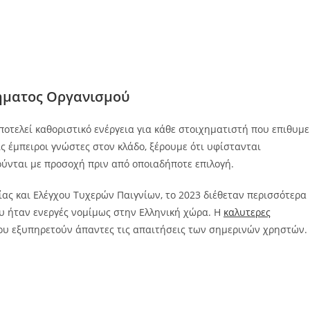
ήματος Οργανισμού
οτελεί καθοριστικό ενέργεια για κάθε στοιχηματιστή που επιθυμε
ς έμπειροι γνώστες στον κλάδο, ξέρουμε ότι υφίστανται
ύνται με προσοχή πριν από οποιαδήποτε επιλογή.
ας και Ελέγχου Τυχερών Παιγνίων, το 2023 διέθεταν περισσότερα
υ ήταν ενεργές νομίμως στην Ελληνική χώρα. Η
καλυτερες
ου εξυπηρετούν άπαντες τις απαιτήσεις των σημερινών χρηστών.