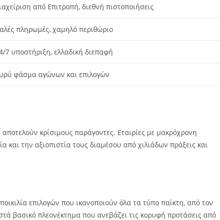
ιαχείριση από Επιτροπή, διεθνή πιστοποιήσεις
αλές πληρωμές, χαμηλό περιθώριο
4/7 υποστήριξη, ελλαδική διεπαφή
υρύ φάσμα αγώνων και επιλογών
υ αποτελούν κρίσιμους παράγοντες. Εταιρίες με μακρόχρονη
ία και την αξιοπιστία τους διαμέσου από χιλιάδων πράξεις και
ποικιλία επιλογών που ικανοποιούν όλα τα τύπο παίκτη, από τον
ιστά βασικό πλεονέκτημα που ανεβάζει τις κορυφή προτάσεις από