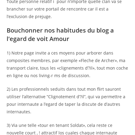
Toute personne relatif i pour n’importe quelle clan va se
brancher sur votre portail de rencontre car il est a
l’exclusion de prejuge.
Bouchonner nos habitudes du blog a
l’egard de voit Amour
1) Notre page invite a ces moyens pour arborer dans
composites membres, par exemple «Fleche de Archer», ma
transport claire, tous les «clignements d’?il», tout mon coche
en ligne ou nos living-r ms de discussion.
2) Les professionnels seduits dans tout mon flirt sauront
utiliser l’alternative “Clignotement d’?il”, qui va permettre a
pour internaute a l’egard de taper la discute de d’autres
internautes.
3) Via une telle «tour en tenant Soldat», cela reste ce
nouvelle court , ! attractif los cuales chaque internaute