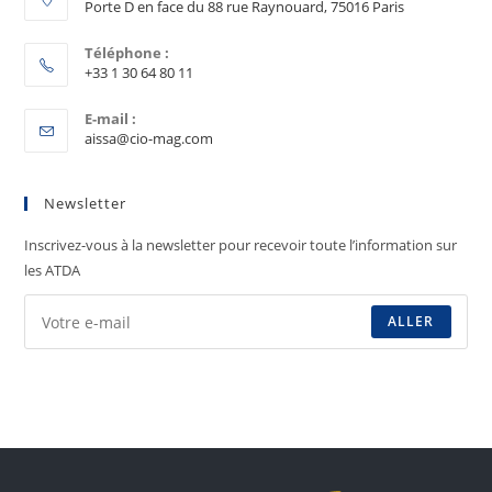
Porte D en face du 88 rue Raynouard, 75016 Paris
Téléphone :
+33 1 30 64 80 11
E-mail :
aissa@cio-mag.com
Newsletter
Inscrivez-vous à la newsletter pour recevoir toute l’information sur
les ATDA
ALLER