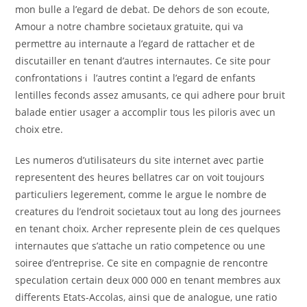
mon bulle a l’egard de debat. De dehors de son ecoute,
Amour a notre chambre societaux gratuite, qui va
permettre au internaute a l’egard de rattacher et de
discutailler en tenant d’autres internautes. Ce site pour
confrontations i l’autres contint a l’egard de enfants
lentilles feconds assez amusants, ce qui adhere pour bruit
balade entier usager a accomplir tous les piloris avec un
choix etre.
Les numeros d’utilisateurs du site internet avec partie
representent des heures bellatres car on voit toujours
particuliers legerement, comme le argue le nombre de
creatures du l’endroit societaux tout au long des journees
en tenant choix.
Archer represente plein de ces quelques
internautes que s’attache un ratio competence ou une
soiree d’entreprise. Ce site en compagnie de rencontre
speculation certain deux 000 000 en tenant membres aux
differents Etats-Accolas, ainsi que de analogue, une ratio