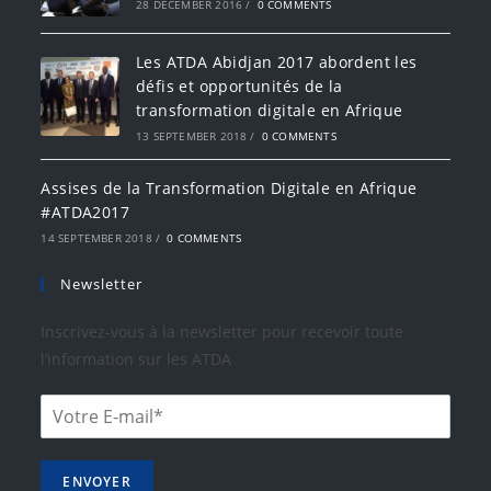
28 DECEMBER 2016
/
0 COMMENTS
Les ATDA Abidjan 2017 abordent les
défis et opportunités de la
transformation digitale en Afrique
13 SEPTEMBER 2018
/
0 COMMENTS
Assises de la Transformation Digitale en Afrique
#ATDA2017
14 SEPTEMBER 2018
/
0 COMMENTS
Newsletter
Inscrivez-vous à la newsletter pour recevoir toute
l’information sur les ATDA
ENVOYER