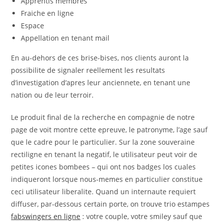
Apprentis membres
Fraiche en ligne
Espace
Appellation en tenant mail
En au-dehors de ces brise-bises, nos clients auront la
possibilite de signaler reellement les resultats
d’investigation d’apres leur anciennete, en tenant une
nation ou de leur terroir.
Le produit final de la recherche en compagnie de notre
page de voit montre cette epreuve, le patronyme, l’age sauf
que le cadre pour le particulier. Sur la zone souveraine
rectiligne en tenant la negatif, le utilisateur peut voir de
petites icones bombees – qui ont nos badges los cuales
indiqueront lorsque nous-memes en particulier constitue
ceci utilisateur liberalite. Quand un internaute requiert
diffuser, par-dessous certain porte, on trouve trio estampes
fabswingers en ligne
: votre couple, votre smiley sauf que