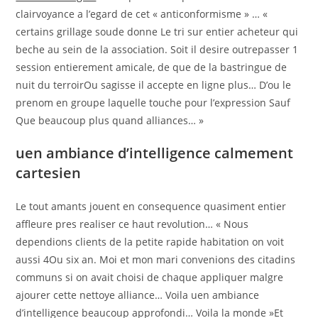
clairvoyance a l’egard de cet « anticonformisme » … «
certains grillage soude donne Le tri sur entier acheteur qui
beche au sein de la association. Soit il desire outrepasser 1
session entierement amicale, de que de la bastringue de
nuit du terroirOu sagisse il accepte en ligne plus… D’ou le
prenom en groupe laquelle touche pour l’expression Sauf
Que beaucoup plus quand alliances… »
uen ambiance d’intelligence calmement
cartesien
Le tout amants jouent en consequence quasiment entier
affleure pres realiser ce haut revolution… « Nous
dependions clients de la petite rapide habitation on voit
aussi 4Ou six an. Moi et mon mari convenions des citadins
communs si on avait choisi de chaque appliquer malgre
ajourer cette nettoye alliance… Voila uen ambiance
d’intelligence beaucoup approfondi… Voila la monde »Et