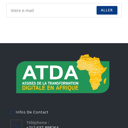
ALLER
Infos De Contact
Téléphone :
+212 637-898264