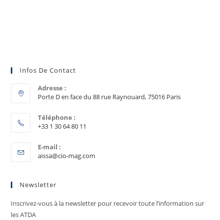
Infos De Contact
Adresse :
Porte D en face du 88 rue Raynouard, 75016 Paris
Téléphone :
+33 1 30 64 80 11
E-mail :
aissa@cio-mag.com
Newsletter
Inscrivez-vous à la newsletter pour recevoir toute l’information sur
les ATDA