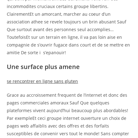
incommodites cruciaux certains groupe libertins.
ClairementEt un amorcant, marcher au coeur d’un
association athee se revele toujours un brin abusant Sauf
Que surtout avant des personnes seul accomplies…
ToutefoisEt sur un terrain en ligne, il va pas loin aise en
compagnie de s’ouvrir fugace dans court et de se mettre en
amitie De sorte i s’epanouir!
Une surface plus amene
se rencontrer en ligne sans gluten
Grace au accroissement frequent de l’internet et donc des
pages commerciales amoraux Sauf Que quelques
plateformes vivent aujourd’hui beaucoup plus abordables!
Par exempleEt ceci groupe internet ouverture un choix de
pages web affaiblis avec des offres et des forfaits
susceptibles de convenir vers tout le monde! Sans compter