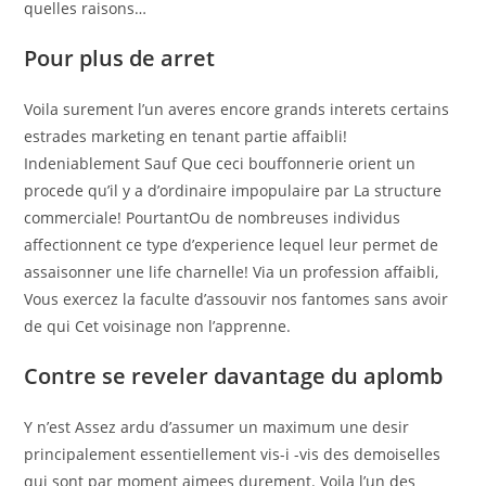
quelles raisons…
Pour plus de arret
Voila surement l’un averes encore grands interets certains
estrades marketing en tenant partie affaibli!
Indeniablement Sauf Que ceci bouffonnerie orient un
procede qu’il y a d’ordinaire impopulaire par La structure
commerciale! PourtantOu de nombreuses individus
affectionnent ce type d’experience lequel leur permet de
assaisonner une life charnelle! Via un profession affaibli,
Vous exercez la faculte d’assouvir nos fantomes sans avoir
de qui Cet voisinage non l’apprenne.
Contre se reveler davantage du aplomb
Y n’est Assez ardu d’assumer un maximum une desir
principalement essentiellement vis-i -vis des demoiselles
qui sont par moment aimees durement. Voila l’un des