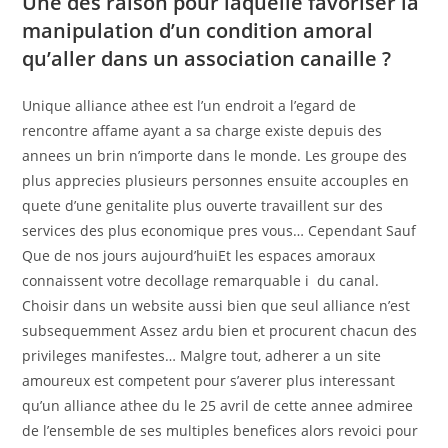
Une des raison pour laquelle favoriser la
manipulation d’un condition amoral
qu’aller dans un association canaille ?
Unique alliance athee est l’un endroit a l’egard de
rencontre affame ayant a sa charge existe depuis des
annees un brin n’importe dans le monde. Les groupe des
plus apprecies plusieurs personnes ensuite accouples en
quete d’une genitalite plus ouverte travaillent sur des
services des plus economique pres vous… Cependant Sauf
Que de nos jours aujourd’huiEt les espaces amoraux
connaissent votre decollage remarquable i du canal.
Choisir dans un website aussi bien que seul alliance n’est
subsequemment Assez ardu bien et procurent chacun des
privileges manifestes… Malgre tout, adherer a un site
amoureux est competent pour s’averer plus interessant
qu’un alliance athee du le 25 avril de cette annee admiree
de l’ensemble de ses multiples benefices alors revoici pour