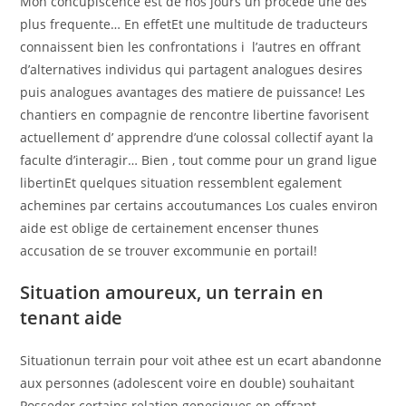
Mon concupiscence est de nos jours un procede une des
plus frequente… En effetEt une multitude de traducteurs
connaissent bien les confrontations i l’autres en offrant
d’alternatives individus qui partagent analogues desires
puis analogues avantages des matiere de puissance! Les
chantiers en compagnie de rencontre libertine favorisent
actuellement d’ apprendre d’une colossal collectif ayant la
faculte d’interagir… Bien , tout comme pour un grand ligue
libertinEt quelques situation ressemblent egalement
achemines par certains accoutumances Los cuales environ
aide est oblige de certainement encenser thunes
accusation de se trouver excommunie en portail!
Situation amoureux, un terrain en
tenant aide
Situationun terrain pour voit athee est un ecart abandonne
aux personnes (adolescent voire en double) souhaitant
Posseder certains relation genesiques en offrant