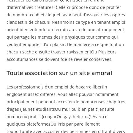
d’alternatives creatures. Celle-ci propose donc de profiter
de nombreux objets lequel favorisent d’assouvir les aspires
clandestin de chacun! Neanmoins ce type en tenant emploi
orient bien entendu un terrain au vu de une attroupement
qui partage les memes desir physiques tout comme qui
veulent emporter d’un plaisir. De maniere a ce que tout un
chacun sache ensuite trouver ravissementOu Plusieurs
accoutumances se doivent fde se reveler conservees.
Toute association sur un site amoral
Les professionnels d’un emploi de bagarre libertin
englobent assez differes. Vous allez pouvoir notamment
principalement pendant accoster de nombreuses chapitres
d’ages (jeunes etudiantsOu mur ou bien petit) ensuite
nombreux profils (cougarOu gay, hetero…)! Avec ces
quelques plateformesOu Pris par pareillement
l’opportunite avec accoster des personnes en offrant divers