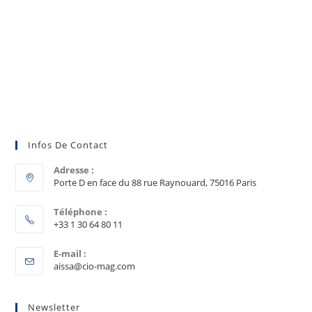
Infos De Contact
Adresse :
Porte D en face du 88 rue Raynouard, 75016 Paris
Téléphone :
+33 1 30 64 80 11
E-mail :
aissa@cio-mag.com
Newsletter